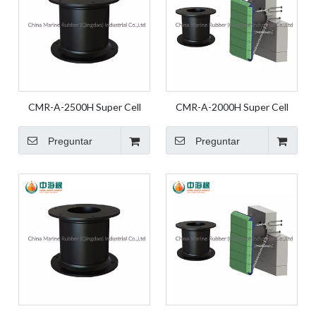
CMR-A-2500H Super Cell
CMR-A-2000H Super Cell
Fender Guardabarros de
Fender Guardabarros de
goma Guardabarros marinos
goma Guardabarros marinos
Preguntar
Preguntar
Guardabarros de goma
Guardabarros de goma
marinos Guardabarros de
marinos
muelle