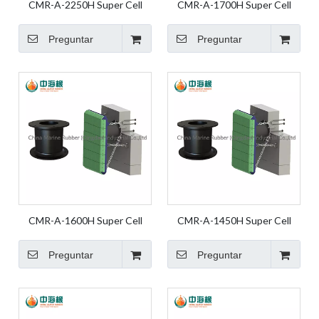
CMR-A-2250H Super Cell
CMR-A-1700H Super Cell
Fender Guardabarros de
Fender Guardabarros de
goma Guardabarros marinos
goma Guardabarros marinos
Preguntar
Preguntar
Guardabarros de goma
Guardabarros de goma
marinos Guardabarros de
marinos
muelle
CMR-A-1600H Super Cell
CMR-A-1450H Super Cell
Fender Guardabarros de
Fender Guardabarros de
goma Guardabarros marinos
goma Guardabarros marinos
Preguntar
Preguntar
Guardabarros de goma
Guardabarros de goma
marinos Guardabarros de
marinos Guardabarros de
muelle
muelle