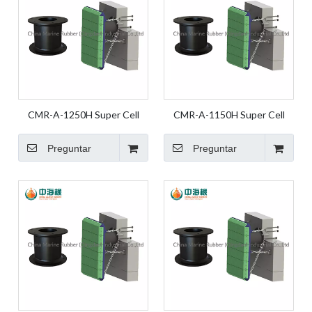
CMR-A-1250H Super Cell
CMR-A-1150H Super Cell
Fender Guardabarros de
Fender Guardabarros de
goma Guardabarros marinos
goma Guardabarros marinos
Preguntar
Preguntar
Guardabarros de goma
Guardabarros de goma
marinos Guardabarros de
marinos Guardabarros de
muelle
muelle