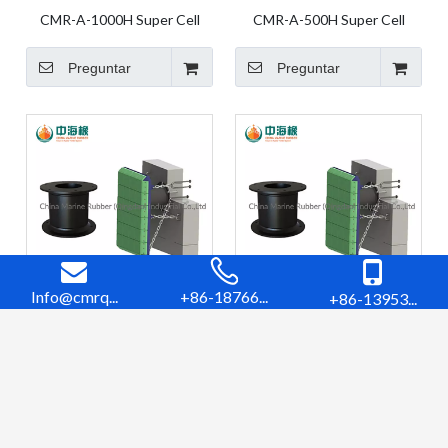
CMR-A-1000H Super Cell
CMR-A-500H Super Cell
Fender Guardabarros de
Fender Guardabarros de
goma Guardabarros marinos
caucho Guardabarros marinos
Preguntar
Preguntar
Guardabarros de goma
Guardabarros de caucho
marinos Guardabarros de
marino Guardabarros de
muelle
muelle
Info@cmrq...
+86-18766...
+86-13953...
CMR-A-800H Super Cell
CMR-A-630H Super Cell
Fender Guardabarros de
Fender Guardabarros de
goma Guardabarros marinos
caucho Guardabarros marinos
Preguntar
Preguntar
Guardabarros de goma
Guardabarros de caucho
marinos Guardabarros de
marino Guardabarros de
1
2
»
muelle
muelle