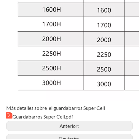
Más detalles sobre el guardabarros Super Cell
Guardabarros Super Cell.pdf
Anterior:
Siguiente: