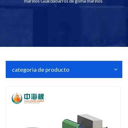
marinos Guardabarros de goma marinos
categoria de producto