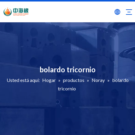
bolardo tricornio
Usted está aquí:
Hogar
»
productos
»
Noray
»
bolardo
tricornio