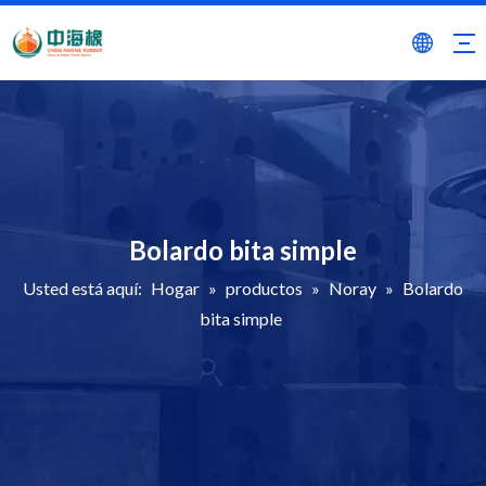
Bolardo bita simple
Usted está aquí:
Hogar
»
productos
»
Noray
»
Bolardo
bita simple