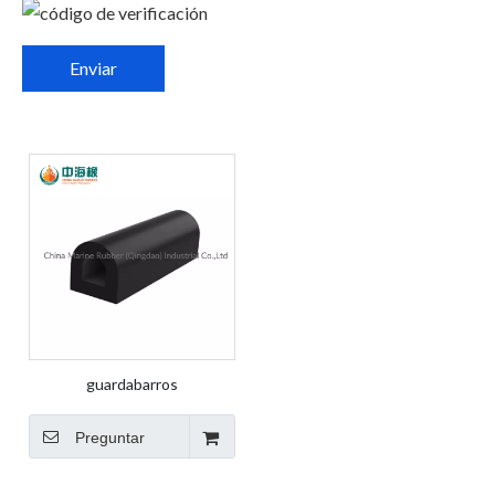
Enviar
guardabarros
Preguntar