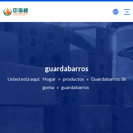
guardabarros
Usted está aquí:
Hogar
»
productos
»
Guardabarros de
goma
»
guardabarros