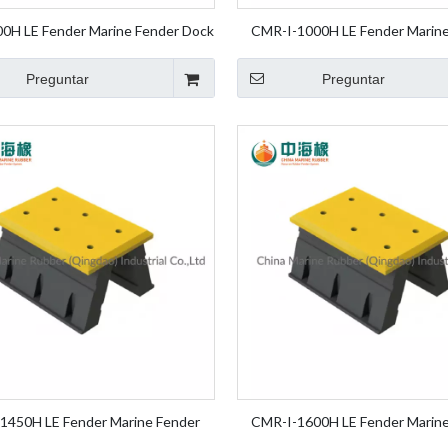
0H LE Fender Marine Fender Dock
CMR-I-1000H LE Fender Marine
r Pierna Goma Fender Element
Dock Fender Pierna Goma Fende
Fender
Fender
Preguntar
Preguntar
1450H LE Fender Marine Fender
CMR-I-1600H LE Fender Marine
nder Pierna Goma Fender Element
Dock Fender Pierna Goma Fende