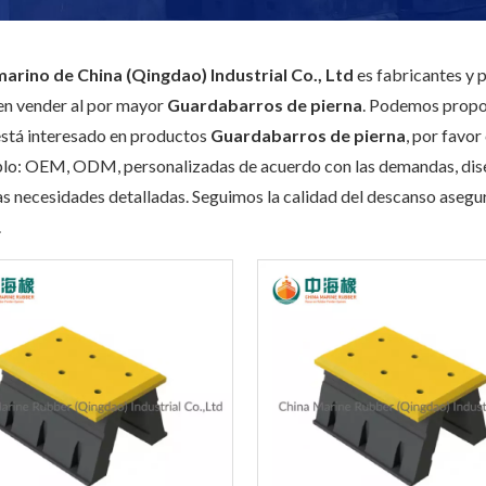
arino de China (Qingdao) Industrial Co., Ltd
es fabricantes y
n vender al por mayor
Guardabarros de pierna
. Podemos propor
 está interesado en productos
Guardabarros de pierna
, por favo
lo: OEM, ODM, personalizadas de acuerdo con las demandas, diseño
as necesidades detalladas. Seguimos la calidad del descanso asegurá
.