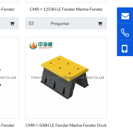
 Fender
CMR-I-1250H LE Fender Marine Fender
r Element
Dock Fender Pierna Goma Fender Element
Fender
Preguntar
 Fender
CMR-I-500H LE Fender Marine Fender Dock
r Element
Fender Pierna Goma Fender Element