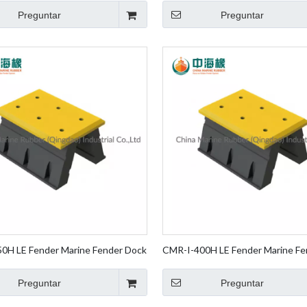
Fender
Fender
Preguntar
Preguntar
0H LE Fender Marine Fender Dock
CMR-I-400H LE Fender Marine Fe
r Pierna Goma Fender Element
Fender Pierna Goma Fender E
Fender
Fender
Preguntar
Preguntar