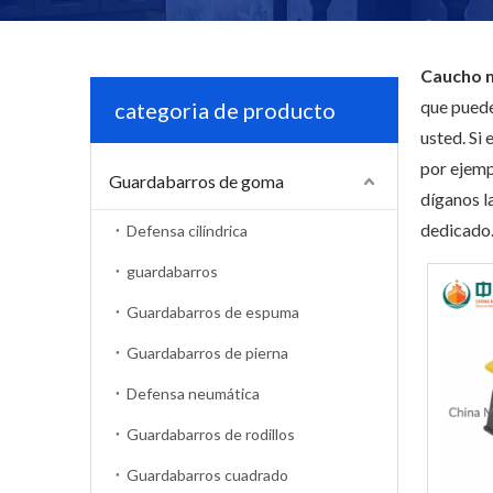
Caucho m
que puede
categoria de producto
usted. Si
por ejemp
Guardabarros de goma
díganos l
dedicado
Defensa cilíndrica
guardabarros
Guardabarros de espuma
Guardabarros de pierna
Defensa neumática
Guardabarros de rodillos
Guardabarros cuadrado