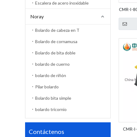
Escalera de acero inoxidable
CMR-I-80
Noray
Fende
Bolardo de cabeza en T
Bolardo de cornamusa
Bolardo de bita doble
bolardo de cuerno
bolardo de riñón
Pilar bolardo
Bolardo bita simple
bolardo tricornio
CMR-I-
Contáctenos
Dock Fe