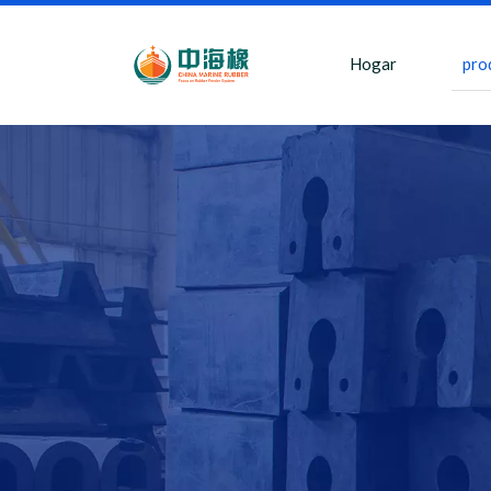
Hogar
pro