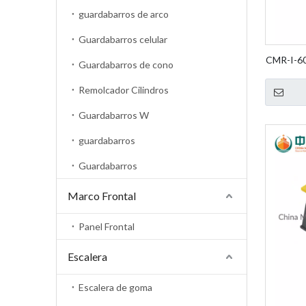
guardabarros de arco
Guardabarros celular
CMR-I-60
Guardabarros de cono
Fende
Remolcador Cilindros
Guardabarros W
guardabarros
Guardabarros
Marco Frontal
Panel Frontal
Escalera
Escalera de goma