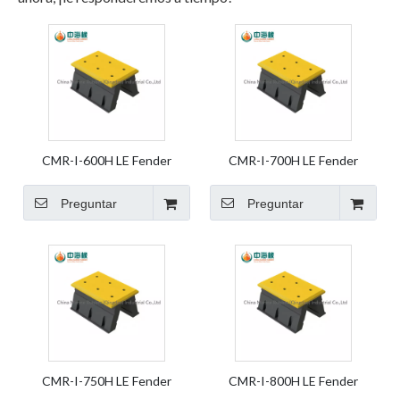
CMR-I-600H LE Fender
CMR-I-700H LE Fender
Marine Fender Dock Fender
Marine Fender Dock Fender
Pierna Goma Fender Element
Leg Rubber Fender Element
Preguntar
Preguntar
Fender
Fender
CMR-I-750H LE Fender
CMR-I-800H LE Fender