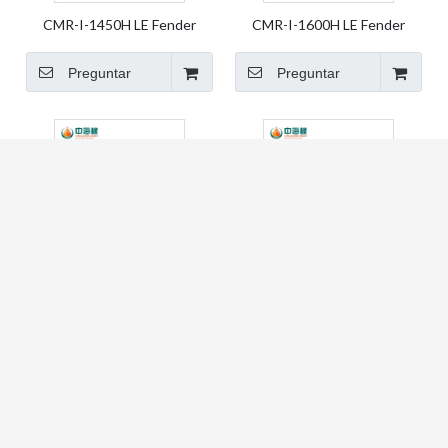
CMR-I-1450H LE Fender
CMR-I-1600H LE Fender
Marine Fender Dock Fender
Marine Fender Dock Fender
Pierna Goma Fender Element
Pierna Goma Fender Element
Preguntar
Preguntar
Fender
Fender
CMR-I-500H LE Fender
CMR-I-550H LE Fender
Marine Fender Dock Fender
Marine Fender Dock Fender
Pierna Goma Fender Element
Pierna Goma Fender Element
Preguntar
Preguntar
Fender
Fender