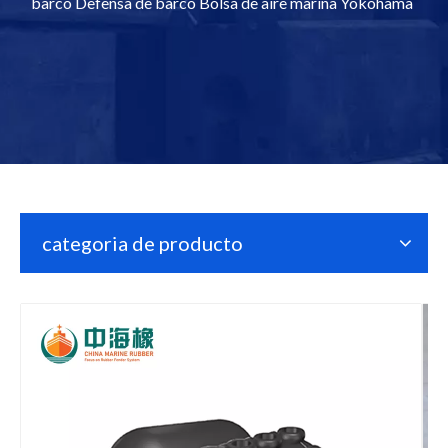
barco Defensa de barco Bolsa de aire marina Yokohama
categoria de producto