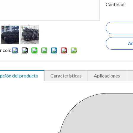
Cantidad:
Añ
r con:
pción del producto
Características
Aplicaciones