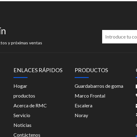
ín
ctos y próximas ventas
ENLACES RÁPIDOS
PRODUCTOS
Hogar
Guardabarros de goma
productos
Marco Frontal
Acerca de RMC
Escalera
Servicio
Noray
Noticias
Contáctenos