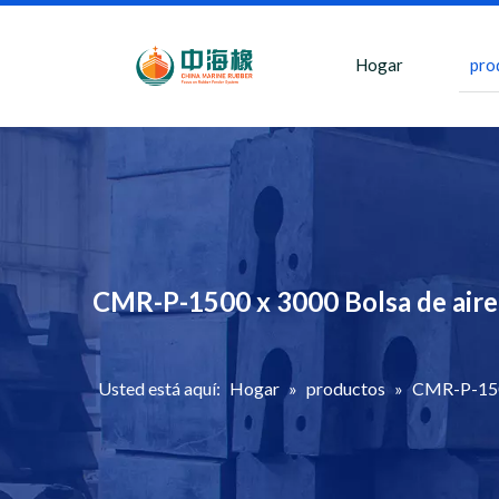
Hogar
pro
CMR-P-1500 x 3000 Bolsa de aire 
Usted está aquí:
Hogar
»
productos
»
CMR-P-1500