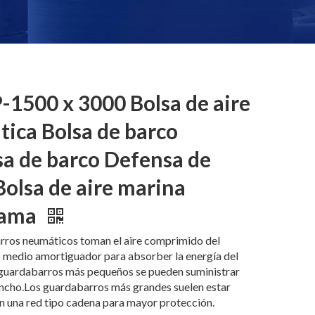
1500 x 3000 Bolsa de aire
ica Bolsa de barco
a de barco Defensa de
Bolsa de aire marina
hama
rros neumáticos toman el aire comprimido del
 medio amortiguador para absorber la energía del
guardabarros más pequeños se pueden suministrar
ncho.Los guardabarros más grandes suelen estar
n una red tipo cadena para mayor protección.