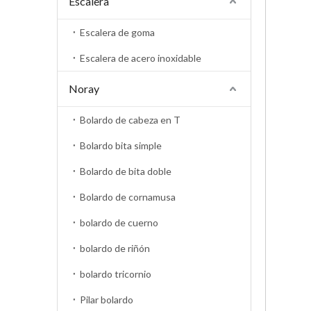
Escalera
Escalera de goma
Escalera de acero inoxidable
Noray
Bolardo de cabeza en T
Bolardo bita simple
Bolardo de bita doble
Bolardo de cornamusa
bolardo de cuerno
bolardo de riñón
bolardo tricornio
Pilar bolardo