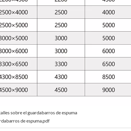
alles sobre el guardabarros de espuma
rdabarros de espuma.pdf