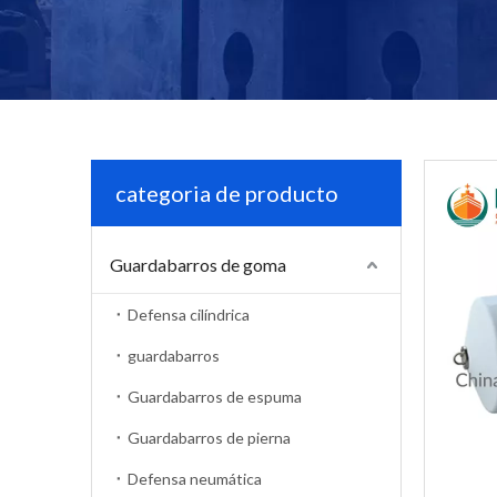
categoria de producto
Guardabarros de goma
Defensa cilíndrica
guardabarros
Guardabarros de espuma
Guardabarros de pierna
Defensa neumática