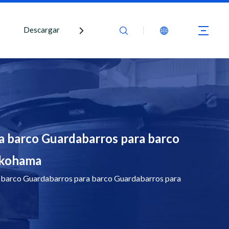
Descargar
Contáctenos
a barco Guardabarros para barco
Yokohama
 barco Guardabarros para barco Guardabarros para