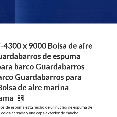
4300 x 9000 Bolsa de aire
uardabarros de espuma
para barco Guardabarros
arco Guardabarros para
Bolsa de aire marina
hama
ros de espuma está hecho de un núcleo de espuma de
e celda cerrada y una capa exterior de caucho