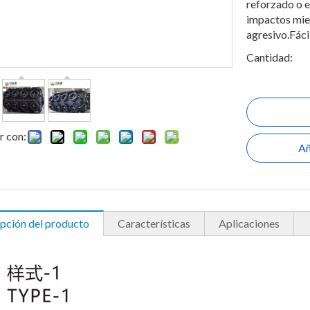
reforzado o 
impactos mien
agresivo.Fácil
Cantidad:
r con:
Añ
pción del producto
Características
Aplicaciones