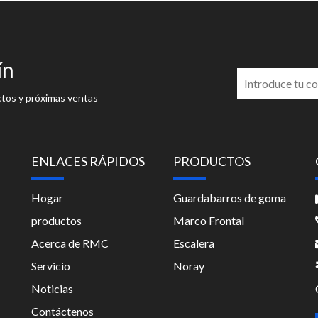
ín
ctos y próximas ventas
ENLACES RÁPIDOS
PRODUCTOS
Hogar
Guardabarros de goma
productos
Marco Frontal
Acerca de RMC
Escalera
Servicio
Noray
Noticias
Contáctenos