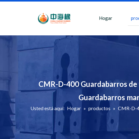
Hogar
pro
CMR-D-400 Guardabarros de 
Guardabarros mar
Usted está aquí:
Hogar
»
productos
»
CMR-D-40