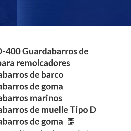
-400 Guardabarros de
ara remolcadores
barros de barco
abarros de goma
barros marinos
barros de muelle Tipo D
abarros de goma