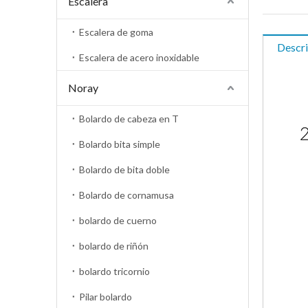
Escalera
Escalera de goma
Descri
Escalera de acero inoxidable
Noray
Bolardo de cabeza en T
Bolardo bita simple
Bolardo de bita doble
Bolardo de cornamusa
bolardo de cuerno
bolardo de riñón
bolardo tricornio
Pilar bolardo