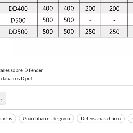
alles sobre D Fender
rdabarros D.pdf
r:
barros
Guardabarros de goma
Defensa para barco