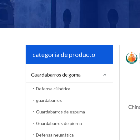
categoria de producto
Guardabarros de goma
Defensa cilíndrica
guardabarros
Guardabarros de espuma
Guardabarros de pierna
Defensa neumática