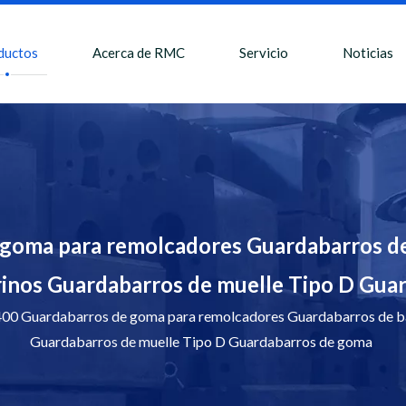
ductos
Acerca de RMC
Servicio
Noticias
goma para remolcadores Guardabarros de
inos Guardabarros de muelle Tipo D Gua
0 Guardabarros de goma para remolcadores Guardabarros de b
Guardabarros de muelle Tipo D Guardabarros de goma