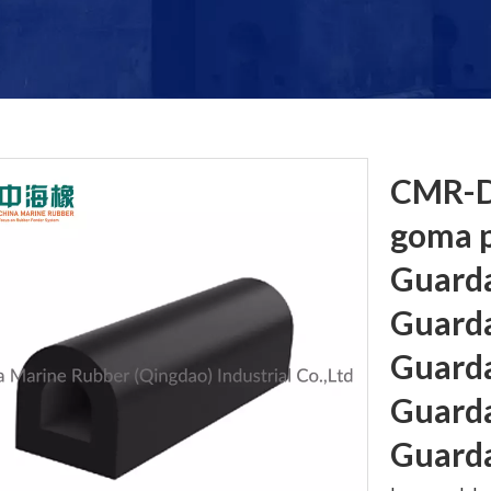
CMR-D
goma p
Guarda
Guard
Guarda
Guarda
Guard