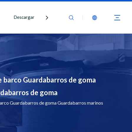
Descargar
Contáctenos
 barco Guardabarros de goma
rdabarros de goma
arco Guardabarros de goma Guardabarros marinos